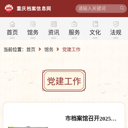
重
庆
档
案
信
息
网
首页
馆务
资讯
服务
文化
法规
当前位置：
首页
馆务
党建工作
党建工作
市档案馆召开2025年度基层党组织书记抓党建工作述职评议会、2026年党的建设暨党风廉政建设工作会