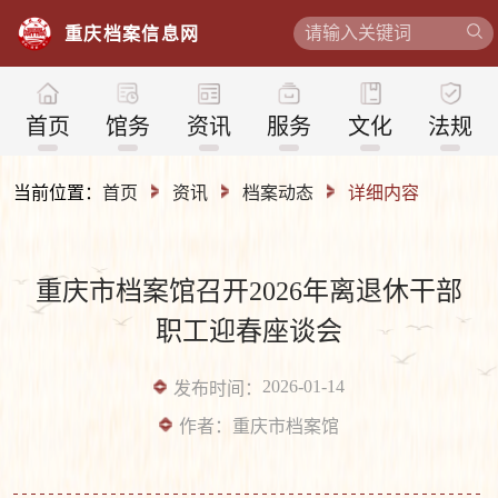
重
庆
档
案
信
息
网
首页
馆务
资讯
服务
文化
法规
当前位置：
首页
资讯
档案动态
详细内容
重庆市档案馆召开2026年离退休干部
职工迎春座谈会
2026-01-14
发布时间：
作者：
重庆市档案馆