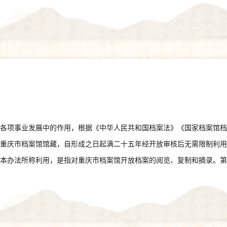
家各项事业发展中的作用，根据《中华人民共和国档案法》《国家档案馆
指重庆市档案馆馆藏，自形成之日起满二十五年经开放审核后无需限制利
 本办法所称利用，是指对重庆市档案馆开放档案的阅览、复制和摘录。第
案。向重庆市档案馆移交、捐献、寄存开放档案的单位和个人，可以优先
五条 单位和个人到重庆市档案馆利用开放档案须在查阅大厅进行，遵守
。第六条 单位和个人利用重庆市档案馆馆藏开放档案，应当如实告知利
的检索工具和技术指导，利用者自行阅览或摘录。利用其他开放档案，由