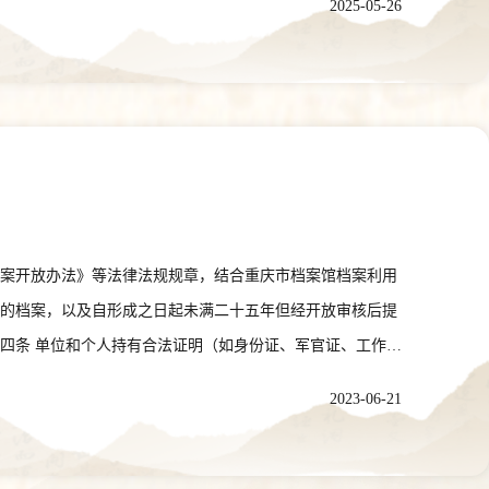
2025-05-26
档案开放办法》等法律法规规章，结合重庆市档案馆档案利用
用的档案，以及自形成之日起未满二十五年但经开放审核后提
四条 单位和个人持有合法证明（如身份证、军官证、工作
利用该档案，并可以对档案中不宜向社会开放的部分提出限
2023-06-21
档案利用的相关规定，并对档案和查阅设施设备负有保护的义
用内容和目的，签署利用承诺书，履行利用登记手续。利用已
重庆市档案馆工作人员负责办理。利用者还可以通过信函、