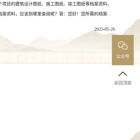
个项目的建筑设计图纸、施工图纸、竣工图纸等档案资料，
档案资料，应该到哪里查阅呢？答：您好！您所需的档案资
资料，应该到哪里查阅呢？答：您好！您所需的档案资料由
2025-05-26
？答：您好！您所需的档案资料由人民法院保存，请到出具
您所需的档案资料由您就读的大学保存，请到原就读大学档
，一般为生源地所在的公共就业和人才服务机构，以及大中
公众号
户籍所在地人才交流中心或人才市场。如果您是流动人员，
我如何查阅我的婚姻登记档案？答：您好！如果您在重庆市内办
返回顶部
馆已与云南省、山东省、浙江省、江苏省、湖南省、湖北省、
市、青岛市、宁波市、绍兴市、绵阳市、雅安市、内江市、
您可以向重庆市档案馆申请查阅利用以上省市档案馆中有关