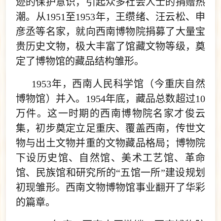
迹的保护意识，引起众多社会人士的捐赠热
潮。从1951至1953年，王缵绪、汪云松、申
彦丞等名家，就向西南博物院捐募了大量宝
贵历史文物，极大丰富了馆藏文物等级，奠
定了博物馆的藏品结构雏形。
1953年，西南人民科学馆（今重庆自然
博物馆）并入。1954年底，藏品总数超过10
万件。这一时期的西南博物院名家才俊云
集，初步奠定立足重庆、覆盖西南，传世文
物与出土文物并重的文物藏品格局；博物院
下设历史馆、自然馆、美术工艺馆、革命
馆、民族馆和研究所的“五馆一所”建设规划
初现雏形。西南文物博物馆事业翻开了华彩
的篇章。