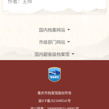
作者：王帅
国内档案网站
市级部门网站
国内副省级档案馆
重庆市档案馆版权所有
渝ICP备2021008541号
渝公网备：
50000099031-00001号