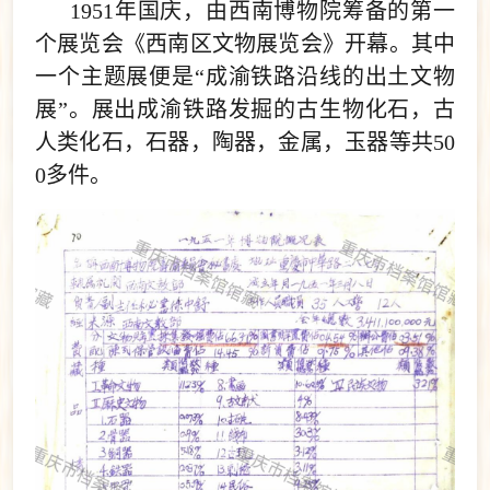
1951年国庆，由西南博物院筹备的第一
个展览会《西南区文物展览会》开幕。其中
一个主题展便是“成渝铁路沿线的出土文物
展”。展出成渝铁路发掘的古生物化石，古
人类化石，石器，陶器，金属，玉器等共50
0多件。