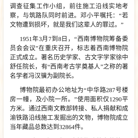
调查征集工作小组，前往施工沿线实地考
察，与筑路队同时前进。邓小平嘱托：“若
文物遭到损坏，就是我们这辈人的罪过。”
1951年3月7到8日，“西南博物院筹备委
员会会议”在重庆召开，标志着西南博物院
正式成立。著名历史学家、古文字学家徐中
舒任院长，有“西南考古学奠基人”之称的著
名学者冯汉骥为副院长。
博物院最初办公地址为“中华路287号楼
房一幢，及小院一所。”使用面积仅1290平
方米。通过西南文教部转接、私人捐献和成
渝铁路沿线施工发掘出的文物，博物院成立
当年藏品总数达到32864件。