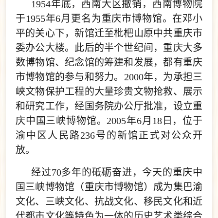
1954年底，西南大区撤销，西南博物院
于1955年6月更名为重庆市博物馆。在邓小
平的关心下，新馆迁至枇杷山原中共重庆市
委办公大楼。此后的半个世纪间，重庆大多
数博物馆、纪念馆的筹建和发展，都有重庆
市博物馆的参与和努力。2000年，为承担三
峡文物保护工程的大量珍贵文物抢救、展示
和研究工作，经国务院办公厅批准，设立重
庆中国三峡博物馆。2005年6月18日，位于
渝中区人民路236号的新馆正式对公众开
放。
经过70多年的砥砺奋进，今天的重庆中
国三峡博物馆（重庆市博物馆）成为集巴渝
文化、三峡文化、抗战文化、移民文化和近
代都市文化等特色为一体的历史艺术类综合