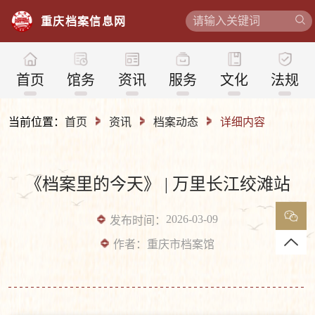
重
庆
档
案
信
息
网
首页
馆务
资讯
服务
文化
法规
当前位置：
首页
资讯
档案动态
详细内容
《档案里的今天》 | 万里长江绞滩站
2026-03-09
发布时间：
作者：
重庆市档案馆