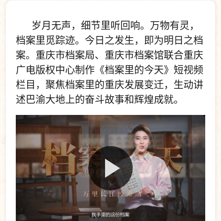
岁月无声，细节里听回响。万物有灵，
档案里觅踪迹。今日之发生，即为明日之档
案。重庆市档案局、重庆市档案馆联合重庆
广电版权中心制作《档案里的今天》短视频
栏目，聚焦档案里的重庆发展变迁，生动讲
述巴渝大地上的奋斗故事和辉煌成就。