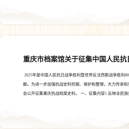
重庆市档案馆
重庆市档案馆关于征集中国人民抗
2025年是中国人民抗日战争胜利暨世界反法西斯战争胜利
献。为进一步加强抗战史料挖掘、保护和整理，大力传承和
会公开征集重庆抗战档案史料。 一、征集内容1.反映全
会议记录、决议、指示、通知、标语传单、报纸杂志、图书
庆人民在从事革命活动所使用的相关实物，包括但不限于：
大纪念活动中荣获的勋章、徽章、奖章、纪念章等；人民军