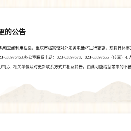
更的公告
和查阅利用档案，重庆市档案馆对外服务电话将进行变更，现将具体事宜公
99、023-638976463.办公室联系电话：023-63897678、023-638976
请广大市民、相关单位及时更新联系方式并相互转告。由此可能给您带来的