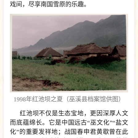
戏间，尽享南国雪原的乐趣。
1998年红池坝之夏（巫溪县档案馆供图）
红池坝不仅是生态宝地，更因深厚人文
而底蕴绵长。它是中国远古“巫文化”“盐文
化”的重要发祥地；战国春申君黄歇曾在此