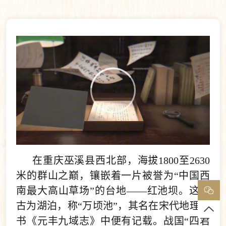
在重庆巫溪县西北部，海拔1800至2630
米的群山之巅，镶嵌着一片被誉为“中国西
南最大高山草场”的台地——红池坝。这里
古为湖泊，称“万顷池”，其名在宋代地理志
书《元丰九域志》中便有记载。战国“四君