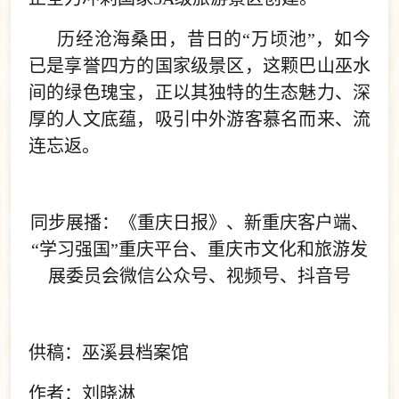
历经沧海桑田，昔日的“万顷池”，如今
已是享誉四方的国家级景区，这颗巴山巫水
间的绿色瑰宝，正以其独特的生态魅力、深
厚的人文底蕴，吸引中外游客慕名而来、流
连忘返。
同步展播：《重庆日报》、新重庆客户端、
“学习强国”重庆平台、重庆市文化和旅游发
展委员会微信公众号、视频号、抖音号
供稿：巫溪县档案馆
作者：刘晓淋