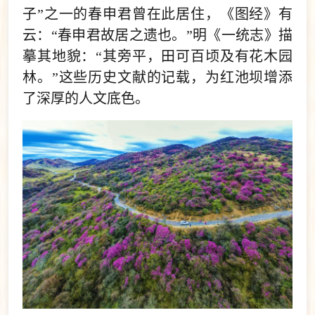
子”之一的春申君曾在此居住，《图经》有
云：“春申君故居之遗也。”明《一统志》描
摹其地貌：“其旁平，田可百顷及有花木园
林。”这些历史文献的记载，为红池坝增添
了深厚的人文底色。