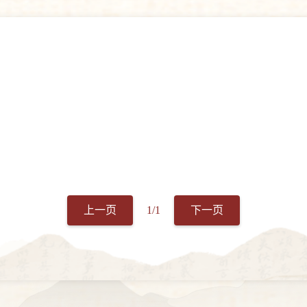
上一页
1/1
下一页