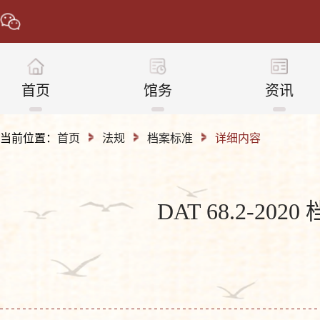
首页
馆务
资讯
当前位置：
首页
法规
档案标准
详细内容
DAT 68.2-