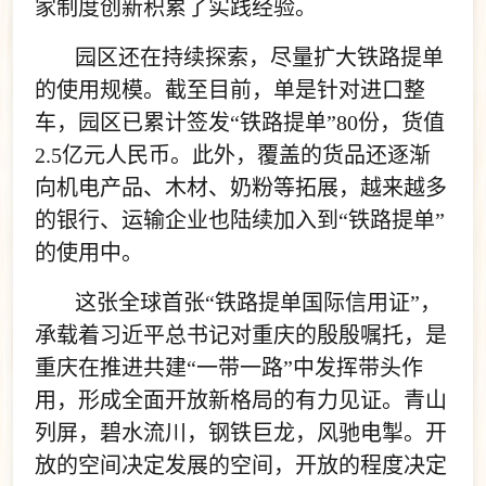
家制度创新积累了实践经验。
园区还在持续探索，尽量扩大铁路提单
的使用规模。截至目前，单是针对进口整
车，园区已累计签发“铁路提单”80份，货值
2.5亿元人民币。此外，覆盖的货品还逐渐
向机电产品、木材、奶粉等拓展，越来越多
的银行、运输企业也陆续加入到“铁路提单”
的使用中。
这张全球首张“铁路提单国际信用证”，
承载着习近平总书记对重庆的殷殷嘱托，是
重庆在推进共建“一带一路”中发挥带头作
用，形成全面开放新格局的有力见证。青山
列屏，碧水流川，钢铁巨龙，风驰电掣。开
放的空间决定发展的空间，开放的程度决定