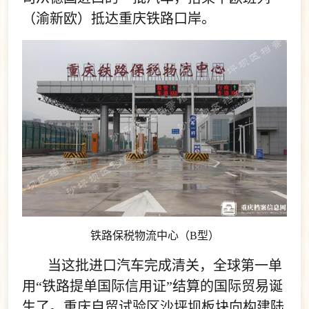
（渝新欧）抵达重庆铁路口岸。
铁路保税物流中心（B型）
当这批进口汽车完成清关，全球第一单
用“铁路提单国际信用证”结算的国际贸易诞
生了。重庆自贸试验区沙坪坝板块向构建陆