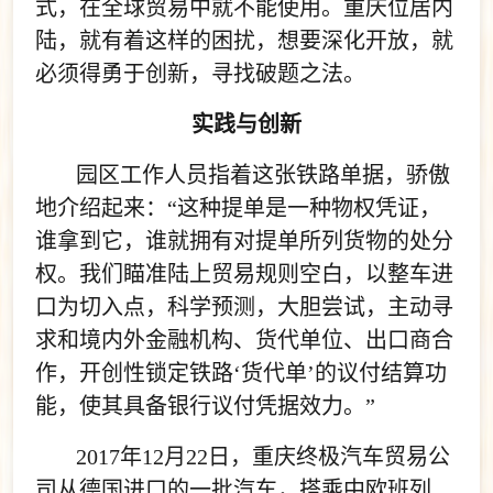
式，在全球贸易中就不能使用。重庆位居内
陆，就有着这样的困扰，想要深化开放，就
必须得勇于创新，寻找破题之法。
实践与创新
园区工作人员指着这张铁路单据，骄傲
地介绍起来：“这种提单是一种物权凭证，
谁拿到它，谁就拥有对提单所列货物的处分
权。我们瞄准陆上贸易规则空白，以整车进
口为切入点，科学预测，大胆尝试，主动寻
求和境内外金融机构、货代单位、出口商合
作，开创性锁定铁路‘货代单’的议付结算功
能，使其具备银行议付凭据效力。”
2017年12月22日，重庆终极汽车贸易公
司从德国进口的一批汽车，搭乘中欧班列