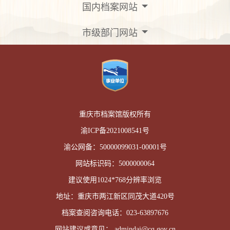
国内档案网站
市级部门网站
重庆市档案馆版权所有
渝ICP备2021008541号
渝公网备：
50000099031-00001号
网站标识码：
5000000064
建议使用1024*768分辨率浏览
地址：重庆市两江新区同茂大道420号
档案查阅咨询电话：
023-63897676
网站建议或意见：
admindaj@cq.gov.cn