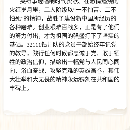
英雄事迹唱响时代赞歌。在激情燃烧的
火红岁月里，工人阶级以“一不怕苦、二不
怕死”的精神，战胜了建设新中国所经历的
各种磨难。创业艰难百战多，正是有了他们
的努力付出，才为祖国的强盛打下了坚实的
基础。32111钻井队的党员干部始终牢记党
的教导，践行任何时候都忠诚于党、敢于牺
牲的政治信仰，描绘出一幅党与人民同心同
向、浴血奋战、攻坚克难的英雄画卷，其伟
大壮举和大无畏的精神永远镌刻在共和国的
丰碑上。