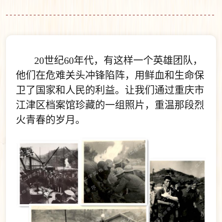
20世纪60年代，有这样一个英雄团队，
他们在危难关头冲锋陷阵，用鲜血和生命保
卫了国家和人民的利益。让我们通过重庆市
江津区档案馆珍藏的一组照片，重温那段烈
火青春的岁月。