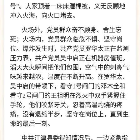
号”。大家顶着一床床湿棉被，义无反顾地
冲入火海，向火口堵去。
火场外，党员群众奋不顾身、舍生忘
死；火场内，党员群众临危不惧、坚守岗
位。爆炸发生时，共产党员罗华太正在监测
压力表，共产党员吴中启正在机器房值班。
滔天大火瞬间把他们包围，空气中的刺鼻气
味越来越浓，温度在不断升高。在罗华太、
吴中启的带领下，看守1号闸门的邓木全和
看守2号闸门的王祖明在烈火中双手紧握住
手轮，他们咬紧牙关，忍着高温灼烧的疼
痛，没有退缩半步，坚守在岗位上，直到生
命的最后一刻。
中共江津县委得知情况后，一边紧急指